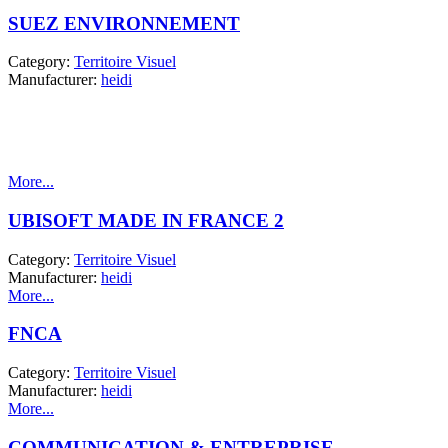
SUEZ ENVIRONNEMENT
Category:
Territoire Visuel
Manufacturer:
heidi
More...
UBISOFT MADE IN FRANCE 2
Category:
Territoire Visuel
Manufacturer:
heidi
More...
FNCA
Category:
Territoire Visuel
Manufacturer:
heidi
More...
COMMUNICATION & ENTREPRISE