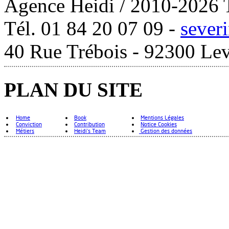
Agence Heidi / 2010-2026 T
Tél. 01 84 20 07 09 -
sever
40 Rue Trébois - 92300 Lev
PLAN DU SITE
Home
Book
Mentions Légales
Conviction
Contribution
Notice Cookies
Métiers
Heidi's Team
Gestion des données