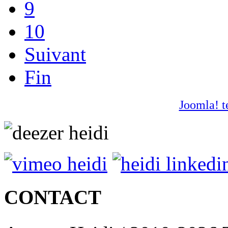
9
10
Suivant
Fin
Joomla! t
CONTACT