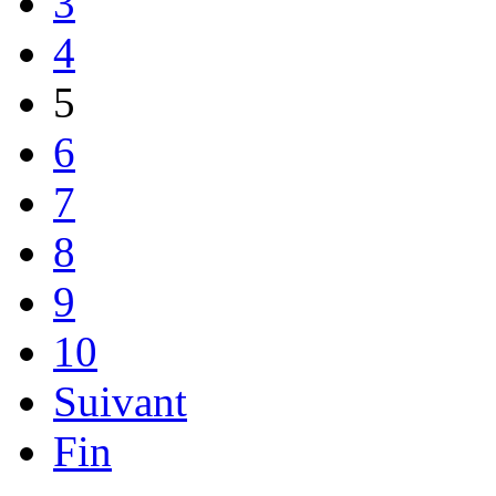
3
4
5
6
7
8
9
10
Suivant
Fin