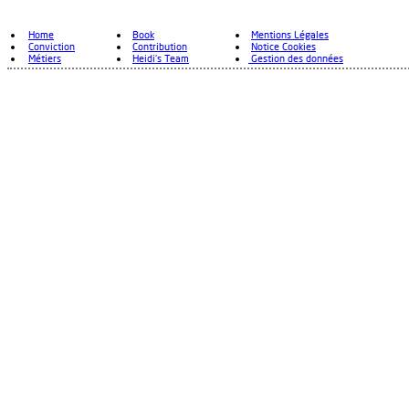
Home
Book
Mentions Légales
Conviction
Contribution
Notice Cookies
Métiers
Heidi's Team
Gestion des données