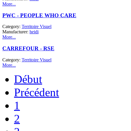
More...
PWC - PEOPLE WHO CARE
Category:
Territoire Visuel
Manufacturer:
heidi
More...
CARREFOUR - RSE
Category:
Territoire Visuel
More...
Début
Précédent
1
2