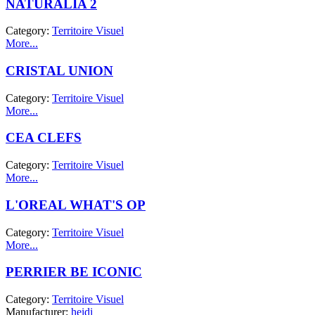
NATURALIA 2
Category:
Territoire Visuel
More...
CRISTAL UNION
Category:
Territoire Visuel
More...
CEA CLEFS
Category:
Territoire Visuel
More...
L'OREAL WHAT'S OP
Category:
Territoire Visuel
More...
PERRIER BE ICONIC
Category:
Territoire Visuel
Manufacturer:
heidi