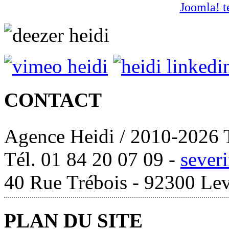
Joomla! t
CONTACT
Agence Heidi / 2010-2026 T
Tél. 01 84 20 07 09 -
sever
40 Rue Trébois - 92300 Lev
PLAN DU SITE