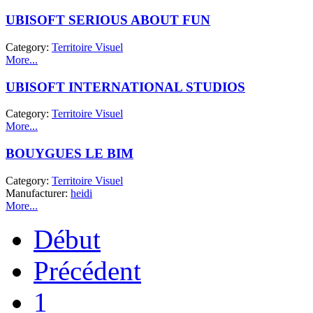
UBISOFT SERIOUS ABOUT FUN
Category:
Territoire Visuel
More...
UBISOFT INTERNATIONAL STUDIOS
Category:
Territoire Visuel
More...
BOUYGUES LE BIM
Category:
Territoire Visuel
Manufacturer:
heidi
More...
Début
Précédent
1