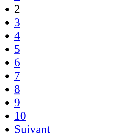
2
3
4
5
6
7
8
9
10
Suivant