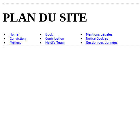
PLAN DU SITE
Home
Book
Mentions Légales
Conviction
Contribution
Notice Cookies
Métiers
Heidi's Team
Gestion des données