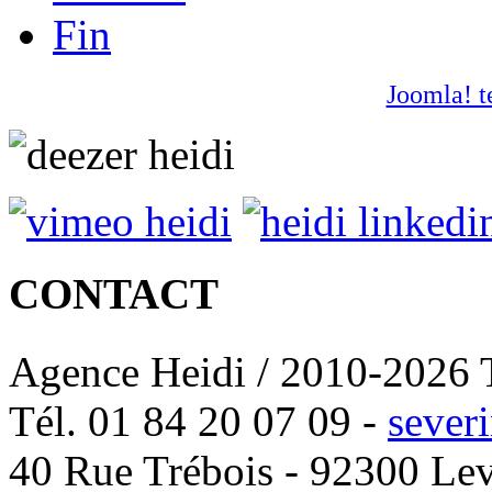
Fin
Joomla! t
CONTACT
Agence Heidi / 2010-2026 T
Tél. 01 84 20 07 09 -
sever
40 Rue Trébois - 92300 Lev