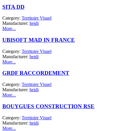
SITA DD
Category:
Territoire Visuel
Manufacturer:
heidi
More...
UBISOFT MAD IN FRANCE
Category:
Territoire Visuel
Manufacturer:
heidi
More...
GRDF RACCORDEMENT
Category:
Territoire Visuel
Manufacturer:
heidi
More...
BOUYGUES CONSTRUCTION RSE
Category:
Territoire Visuel
Manufacturer:
heidi
More...