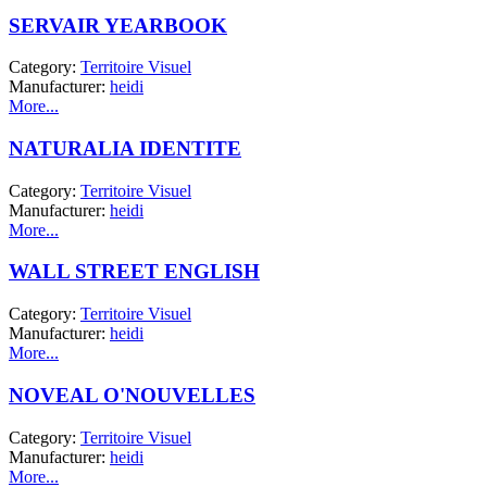
SERVAIR YEARBOOK
Category:
Territoire Visuel
Manufacturer:
heidi
More...
NATURALIA IDENTITE
Category:
Territoire Visuel
Manufacturer:
heidi
More...
WALL STREET ENGLISH
Category:
Territoire Visuel
Manufacturer:
heidi
More...
NOVEAL O'NOUVELLES
Category:
Territoire Visuel
Manufacturer:
heidi
More...