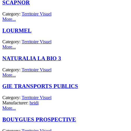
SCAPNOR
Category:
Territoire Visuel
More...
LOURMEL
Category:
Territoire Visuel
More...
NATURALIA LA BIO 3
Category:
Territoire Visuel
More...
GIE TRANSPORTS PUBLICS
Category:
Territoire Visuel
Manufacturer:
heidi
More...
BOUYGUES PROSPECTIVE
Category:
Territoire Visuel