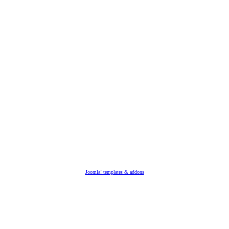
Joomla! templates & addons