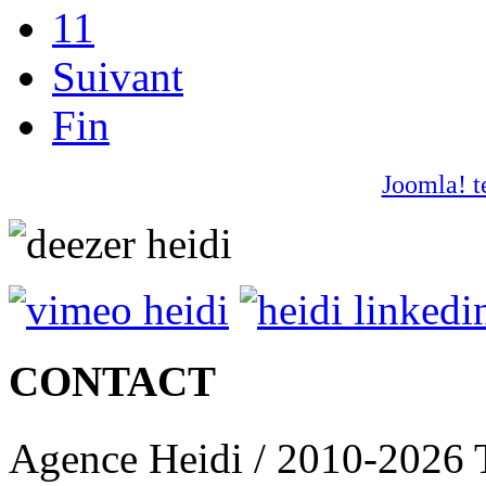
11
Suivant
Fin
Joomla! t
CONTACT
Agence Heidi / 2010-2026 T