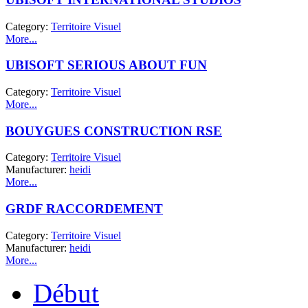
Category:
Territoire Visuel
More...
UBISOFT SERIOUS ABOUT FUN
Category:
Territoire Visuel
More...
BOUYGUES CONSTRUCTION RSE
Category:
Territoire Visuel
Manufacturer:
heidi
More...
GRDF RACCORDEMENT
Category:
Territoire Visuel
Manufacturer:
heidi
More...
Début