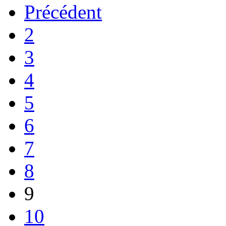
Précédent
2
3
4
5
6
7
8
9
10