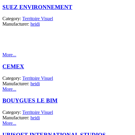
SUEZ ENVIRONNEMENT
Category:
Territoire Visuel
Manufacturer:
heidi
More...
CEMEX
Category:
Territoire Visuel
Manufacturer:
heidi
More...
BOUYGUES LE BIM
Category:
Territoire Visuel
Manufacturer:
heidi
More...
UBISOFT INTERNATIONAL STUDIOS