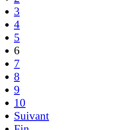
3
4
5
6
7
8
9
10
Suivant
Fin