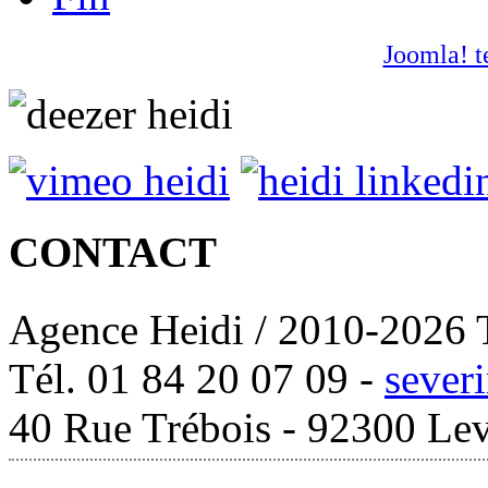
Joomla! t
CONTACT
Agence Heidi / 2010-2026 T
Tél. 01 84 20 07 09 -
sever
40 Rue Trébois - 92300 Lev