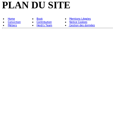
PLAN DU SITE
Home
Book
Mentions Légales
Conviction
Contribution
Notice Cookies
Métiers
Heidi's Team
Gestion des données