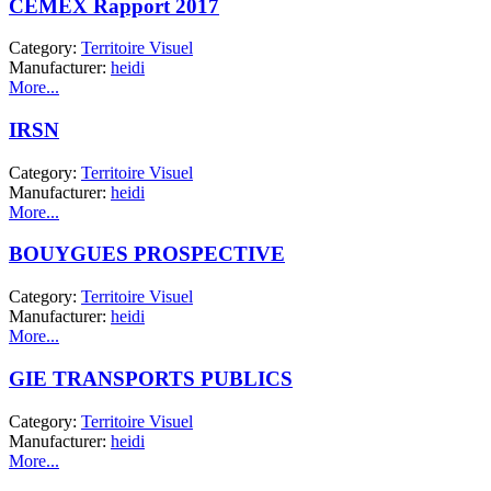
CEMEX Rapport 2017
Category:
Territoire Visuel
Manufacturer:
heidi
More...
IRSN
Category:
Territoire Visuel
Manufacturer:
heidi
More...
BOUYGUES PROSPECTIVE
Category:
Territoire Visuel
Manufacturer:
heidi
More...
GIE TRANSPORTS PUBLICS
Category:
Territoire Visuel
Manufacturer:
heidi
More...