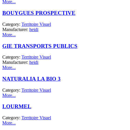
More...
BOUYGUES PROSPECTIVE
Category:
Territoire Visuel
Manufacturer:
heidi
More...
GIE TRANSPORTS PUBLICS
Category:
Territoire Visuel
Manufacturer:
heidi
More...
NATURALIA LA BIO 3
Category:
Territoire Visuel
More...
LOURMEL
Category:
Territoire Visuel
More...