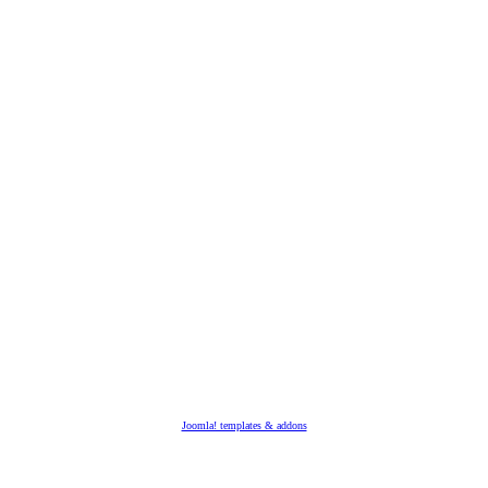
Joomla! templates & addons