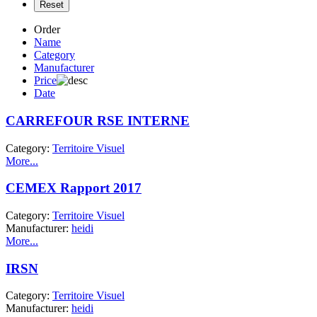
Order
Name
Category
Manufacturer
Price
Date
CARREFOUR RSE INTERNE
Category:
Territoire Visuel
More...
CEMEX Rapport 2017
Category:
Territoire Visuel
Manufacturer:
heidi
More...
IRSN
Category:
Territoire Visuel
Manufacturer:
heidi