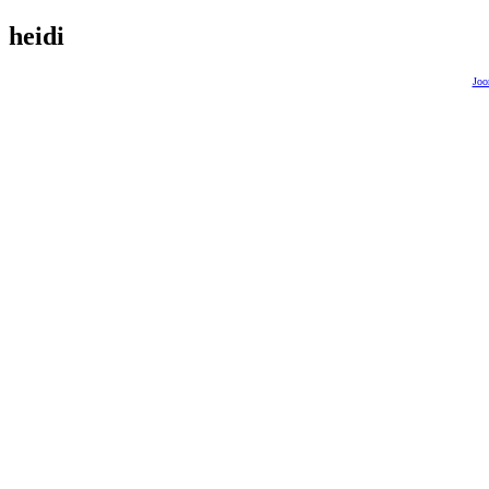
heidi
Joo