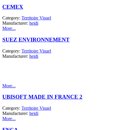
CEMEX
Category:
Territoire Visuel
Manufacturer:
heidi
More...
SUEZ ENVIRONNEMENT
Category:
Territoire Visuel
Manufacturer:
heidi
More...
UBISOFT MADE IN FRANCE 2
Category:
Territoire Visuel
Manufacturer:
heidi
More...
FNCA