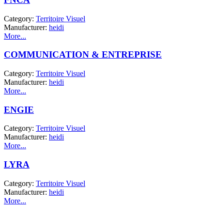
Category:
Territoire Visuel
Manufacturer:
heidi
More...
COMMUNICATION & ENTREPRISE
Category:
Territoire Visuel
Manufacturer:
heidi
More...
ENGIE
Category:
Territoire Visuel
Manufacturer:
heidi
More...
LYRA
Category:
Territoire Visuel
Manufacturer:
heidi
More...