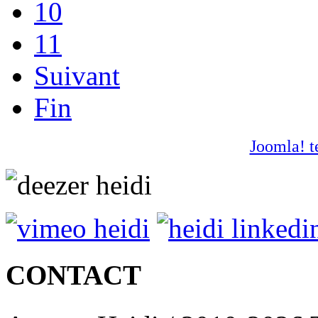
10
11
Suivant
Fin
Joomla! t
CONTACT