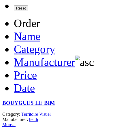
Order
Name
Category
Manufacturer
Price
Date
BOUYGUES LE BIM
Category:
Territoire Visuel
Manufacturer:
heidi
More...