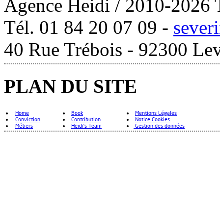
Agence Heidi / 2010-2026 T
Tél. 01 84 20 07 09 -
sever
40 Rue Trébois - 92300 Lev
PLAN DU SITE
Home
Book
Mentions Légales
Conviction
Contribution
Notice Cookies
Métiers
Heidi's Team
Gestion des données