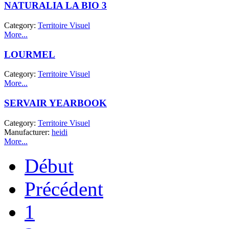
NATURALIA LA BIO 3
Category:
Territoire Visuel
More...
LOURMEL
Category:
Territoire Visuel
More...
SERVAIR YEARBOOK
Category:
Territoire Visuel
Manufacturer:
heidi
More...
Début
Précédent
1