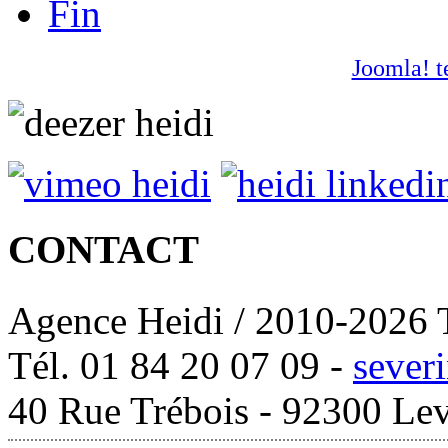
Fin
Joomla! t
CONTACT
Agence Heidi / 2010-2026 T
Tél. 01 84 20 07 09 -
sever
40 Rue Trébois - 92300 Lev