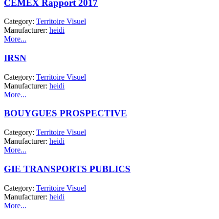
CEMEX Rapport 2017
Category:
Territoire Visuel
Manufacturer:
heidi
More...
IRSN
Category:
Territoire Visuel
Manufacturer:
heidi
More...
BOUYGUES PROSPECTIVE
Category:
Territoire Visuel
Manufacturer:
heidi
More...
GIE TRANSPORTS PUBLICS
Category:
Territoire Visuel
Manufacturer:
heidi
More...