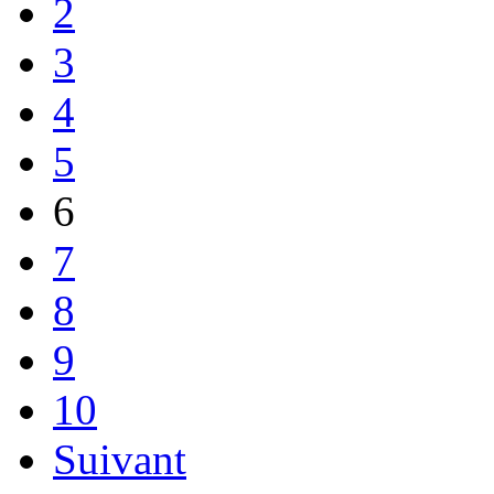
2
3
4
5
6
7
8
9
10
Suivant