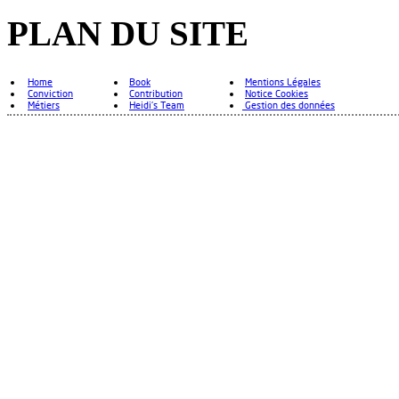
PLAN DU SITE
Home
Book
Mentions Légales
Conviction
Contribution
Notice Cookies
Métiers
Heidi's Team
Gestion des données