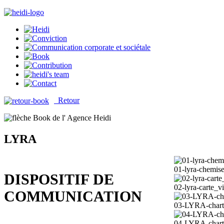
Retour
LYRA
01-lyra-chemis
DISPOSITIF DE
02-lyra-carte_vi
COMMUNICATION
03-LYRA-chart
04-LYRA-chart