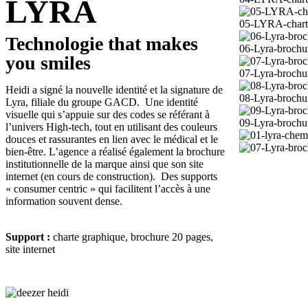
LYRA
05-LYRA-chart
Technologie that makes
06-Lyra-brochu
you smiles
07-Lyra-brochu
Heidi a signé la nouvelle identité et la signature de
08-Lyra-brochu
Lyra, filiale du groupe GACD. Une identité
visuelle qui s’appuie sur des codes se référant à
09-Lyra-brochu
l’univers High-tech, tout en utilisant des couleurs
douces et rassurantes en lien avec le médical et le
bien-être. L’agence a réalisé également la brochure
institutionnelle de la marque ainsi que son site
internet (en cours de construction). Des supports
« consumer centric » qui facilitent l’accès à une
information souvent dense.
Support :
charte graphique, brochure 20 pages,
site internet