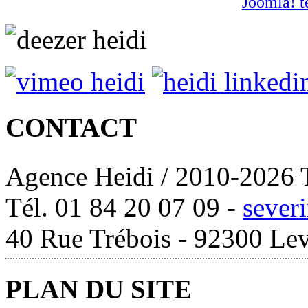
Joomla! t
CONTACT
Agence Heidi / 2010-2026 T
Tél. 01 84 20 07 09 -
sever
40 Rue Trébois - 92300 Lev
PLAN DU SITE