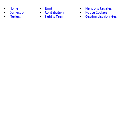
Home
Book
Mentions Légales
Conviction
Contribution
Notice Cookies
Métiers
Heidi's Team
Gestion des données