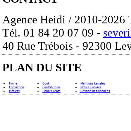
Agence Heidi / 2010-2026 T
Tél. 01 84 20 07 09 -
sever
40 Rue Trébois - 92300 Lev
PLAN DU SITE
Home
Book
Mentions Légales
Conviction
Contribution
Notice Cookies
Métiers
Heidi's Team
Gestion des données