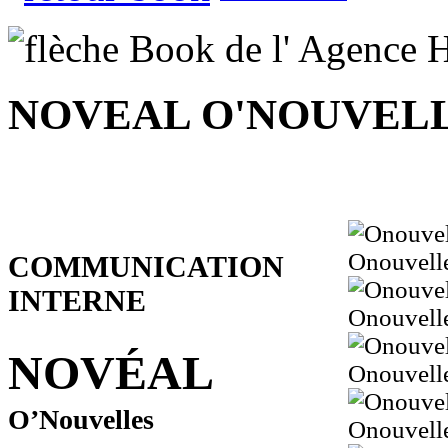
NOVEAL O'NOUVEL
Onouvell
COMMUNICATION
INTERNE
Onouvell
NOVÉAL
Onouvell
O’Nouvelles
Onouvell