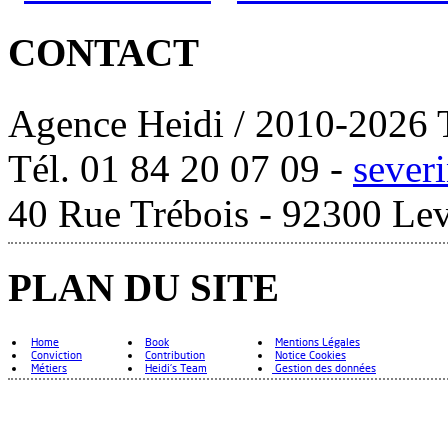
CONTACT
Agence Heidi / 2010-2026 T
Tél. 01 84 20 07 09 -
sever
40 Rue Trébois - 92300 Lev
PLAN DU SITE
Home
Book
Mentions Légales
Conviction
Contribution
Notice Cookies
Métiers
Heidi's Team
Gestion des données