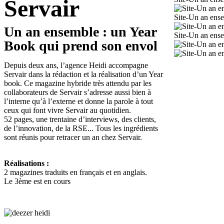
Servair
Site-Un an ens
Un an ensemble : un Year
Site-Un an ens
Book qui prend son envol
Depuis deux ans, l’agence Heidi accompagne
Servair dans la rédaction et la réalisation d’un Year
book. Ce magazine hybride très attendu par les
collaborateurs de Servair s’adresse aussi bien à
l’interne qu’à l’externe et donne la parole à tout
ceux qui font vivre Servair au quotidien.
52 pages, une trentaine d’interviews, des clients,
de l’innovation, de la RSE... Tous les ingrédients
sont réunis pour retracer un an chez Servair.
Réalisations :
2 magazines traduits en français et en anglais.
Le 3ème est en cours