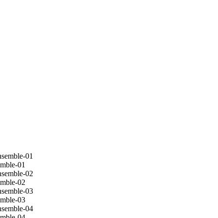
emble-01
emble-02
emble-03
emble-04