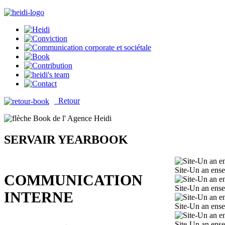
Retour
SERVAIR YEARBOOK
Site-Un an ens
COMMUNICATION
Site-Un an ens
INTERNE
Site-Un an ens
Site-Un an ens