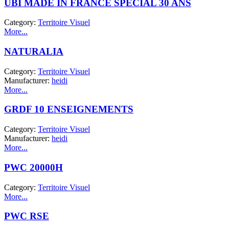
UBI MADE IN FRANCE SPECIAL 30 ANS
Category:
Territoire Visuel
More...
NATURALIA
Category:
Territoire Visuel
Manufacturer:
heidi
More...
GRDF 10 ENSEIGNEMENTS
Category:
Territoire Visuel
Manufacturer:
heidi
More...
PWC 20000H
Category:
Territoire Visuel
More...
PWC RSE