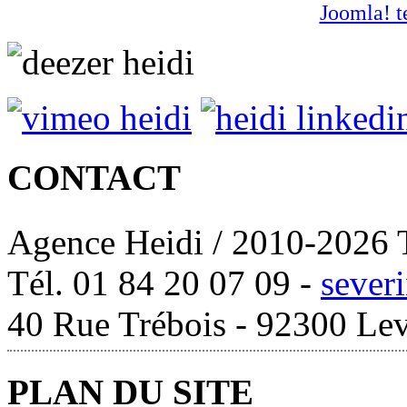
Joomla! t
CONTACT
Agence Heidi / 2010-2026 T
Tél. 01 84 20 07 09 -
sever
40 Rue Trébois - 92300 Lev
PLAN DU SITE