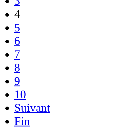
3
4
5
6
7
8
9
10
Suivant
Fin