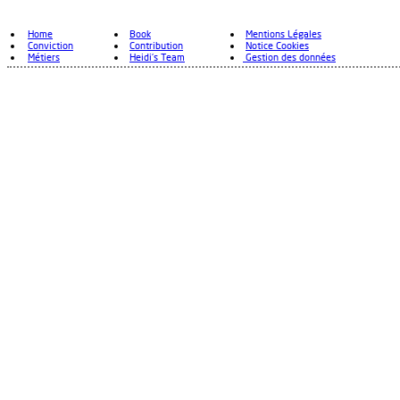
Home
Book
Mentions Légales
Conviction
Contribution
Notice Cookies
Métiers
Heidi's Team
Gestion des données