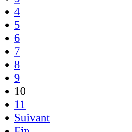
4
5
6
7
8
9
10
11
Suivant
Fin