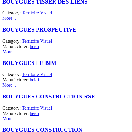
BOUYGUES TISSER DES LIENS
Category:
Territoire Visuel
More...
BOUYGUES PROSPECTIVE
Category:
Territoire Visuel
Manufacturer:
heidi
More...
BOUYGUES LE BIM
Category:
Territoire Visuel
Manufacturer:
heidi
More...
BOUYGUES CONSTRUCTION RSE
Category:
Territoire Visuel
Manufacturer:
heidi
More...
BOUYGUES CONSTRUCTION