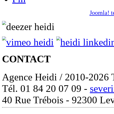
Joomla! t
CONTACT
Agence Heidi / 2010-2026 T
Tél. 01 84 20 07 09 -
sever
40 Rue Trébois - 92300 Lev