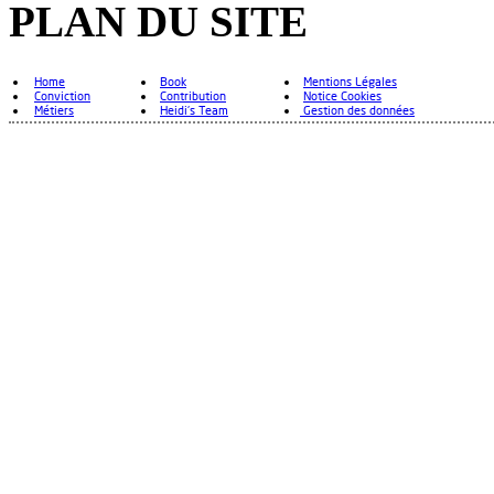
PLAN DU SITE
Home
Book
Mentions Légales
Conviction
Contribution
Notice Cookies
Métiers
Heidi's Team
Gestion des données