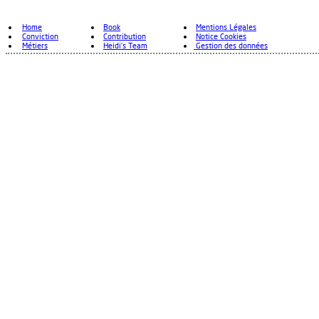
Home
Book
Mentions Légales
Conviction
Contribution
Notice Cookies
Métiers
Heidi's Team
Gestion des données