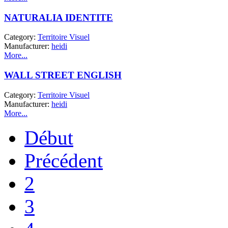
NATURALIA IDENTITE
Category:
Territoire Visuel
Manufacturer:
heidi
More...
WALL STREET ENGLISH
Category:
Territoire Visuel
Manufacturer:
heidi
More...
Début
Précédent
2
3