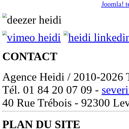
Joomla! t
CONTACT
Agence Heidi / 2010-2026 T
Tél. 01 84 20 07 09 -
sever
40 Rue Trébois - 92300 Lev
PLAN DU SITE