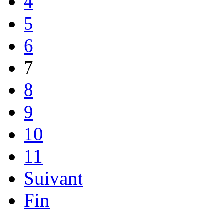
4
5
6
7
8
9
10
11
Suivant
Fin